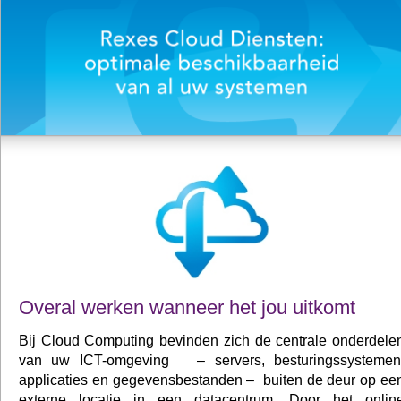
Overal werken wanneer het jou uitkomt
Bij Cloud Computing bevinden zich de centrale onderdele
van uw ICT-omgeving – servers, besturingssystemen
applicaties en gegevensbestanden – buiten de deur op ee
externe locatie in een datacentrum. Door het onlin