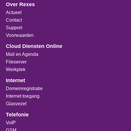
Over Rexes
Actueel
Contact
Support
Voorwaarden
Cloud Diensten Online
Mail en Agenda
Fileserver
Werkplek
Internet
Domeinregistratie
Internet toegang
Glasvezel
Telefonie
VoIP
GSM